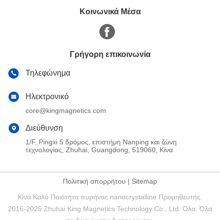
Κοινωνικά Μέσα
Γρήγορη επικοινωνία
Τηλεφώνημα
Ηλεκτρονικό
core@kingmagnetics.com
Διεύθυνση
1/F, Pingxi 5 δρόμος, επιστήμη Nanping και ζώνη
τεχνολογίας, Zhuhai, Guangdong, 519060, Κίνα
Πολιτική απορρήτου
|
Sitemap
Κίνα Καλό Ποιότητα πυρήνας nanocrystalline Προμηθευτής.
2016-2025 Zhuhai King Magnetics Technology Co., Ltd. Όλα. Όλα