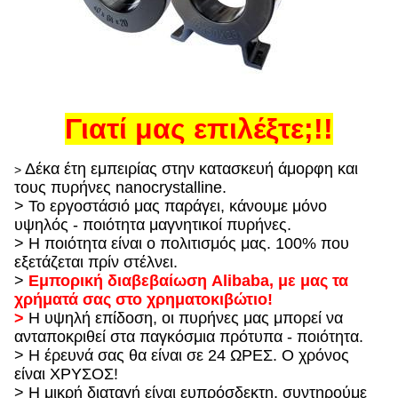
Γιατί μας επιλέξτε;!!
Δέκα έτη εμπειρίας στην κατασκευή άμορφη και
>
τους πυρήνες nanocrystalline.
> Το εργοστάσιό μας παράγει, κάνουμε μόνο
υψηλός - ποιότητα μαγνητικοί πυρήνες.
> Η ποιότητα είναι ο πολιτισμός μας. 100% που
εξετάζεται πρίν στέλνει.
>
Εμπορική διαβεβαίωση Alibaba, με μας τα
χρήματά σας στο χρηματοκιβώτιο!
>
Η υψηλή επίδοση, οι πυρήνες μας μπορεί να
ανταποκριθεί στα παγκόσμια πρότυπα - ποιότητα.
> Η έρευνά σας θα είναι σε 24 ΩΡΕΣ. Ο χρόνος
είναι ΧΡΥΣΟΣ!
> Η μικρή διαταγή είναι ευπρόσδεκτη, συντηρούμε