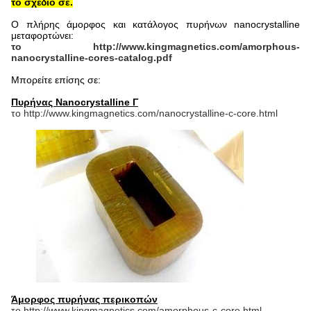
το σχέδιο σε.
Ο πλήρης άμορφος και κατάλογος πυρήνων nanocrystalline
μεταφορτώνει:
το http://www.kingmagnetics.com/amorphous-
nanocrystalline-cores-catalog.pdf
Μπορείτε επίσης σε:
Πυρήνας Nanocrystalline Γ
το http://www.kingmagnetics.com/nanocrystalline-c-core.html
Άμορφος πυρήνας περικοπών
το http://www.kingmagnetics.com/amorphous-c-core.html