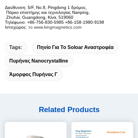
Διεύθυνση: 5/F, No.8, Pingdong 1 δρόμος,
Πάρκο επιστήμης και τεχνολογίας Nanping,
Zhuhai, Guangdong, Κίνα, 519060
Τηλέφωνο: +86-756-830-5985 +86-158-1980-9198
Ιστοχώρος:
το www.kingmagnetics.com
Tags:
Πηνίο Για Το Soloar Αναστροφέα
Πυρήνας Nanocrystalline
Άμορφος Πυρήνας Γ
Related Products