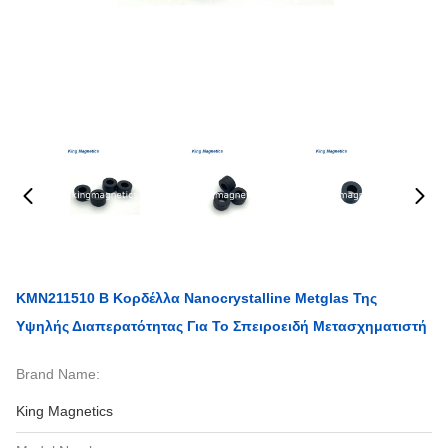
KMN211510 Β Κορδέλλα Nanocrystalline Metglas Της
Υψηλής Διαπερατότητας Για Το Σπειροειδή Μετασχηματιστή
Brand Name:
King Magnetics