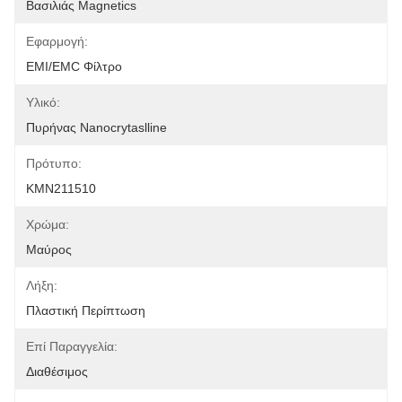
Βασιλιάς Magnetics
Εφαρμογή:
EMI/EMC Φίλτρο
Υλικό:
Πυρήνας Nanocrytaslline
Πρότυπο:
KMN211510
Χρώμα:
Μαύρος
Λήξη:
Πλαστική Περίπτωση
Επί Παραγγελία:
Διαθέσιμος