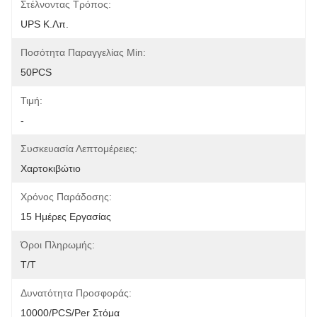
Στέλνοντας Τρόπος:
UPS Κ.λπ.
Ποσότητα Παραγγελίας Min:
50PCS
Τιμή:
-
Συσκευασία Λεπτομέρειες:
Χαρτοκιβώτιο
Χρόνος Παράδοσης:
15 Ημέρες Εργασίας
Όροι Πληρωμής:
T/T
Δυνατότητα Προσφοράς:
10000/PCS/Per Στόμα