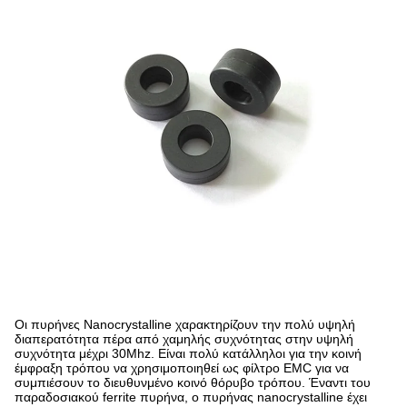
Οι πυρήνες Nanocrystalline χαρακτηρίζουν την πολύ υψηλή
διαπερατότητα πέρα από χαμηλής συχνότητας στην υψηλή
συχνότητα μέχρι 30Mhz. Είναι πολύ κατάλληλοι για την κοινή
έμφραξη τρόπου να χρησιμοποιηθεί ως φίλτρο EMC για να
συμπιέσουν το διευθυνμένο κοινό θόρυβο τρόπου. Έναντι του
παραδοσιακού ferrite πυρήνα, ο πυρήνας nanocrystalline έχει