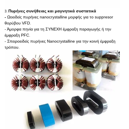
Πυρήνες συνήθειας και μαγνητικά συστατικά
3.
-
Ωοειδείς πυρήνες nanocrystalline μορφής για το suppresor
θορύβου VFD.
- Άμορφα πηνία για τη ΣΥΝΕΧΗ έμφραξη παραγωγής ή την
έμφραξη PFC.
- Σπειροειδείς πυρήνες Nanocrystalline για την κοινή έμφραξη
τρόπου.