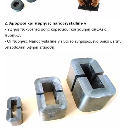
2.
Άμορφοι και πυρήνες nanocrystalline γ
-
Υψηλή πυκνότητα ροής κορεσμού, και χαμηλή απώλεια
πυρήνων.
- Οι πυρήνες Nanocrystalline γ είναι το ενημερωμένο υλικό με την
υπερβολική υψηλή επίδοση.