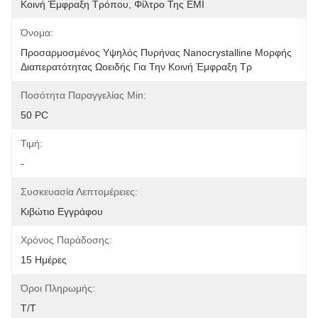
Κοινή Έμφραξη Τρόπου, Φίλτρο Της EMI
Όνομα:
Προσαρμοσμένος Υψηλός Πυρήνας Nanocrystalline Μορφής 
Διαπερατότητας Ωοειδής Για Την Κοινή Έμφραξη Τρ
Ποσότητα Παραγγελίας Min:
50 PC
Τιμή:
-
Συσκευασία Λεπτομέρειες:
Κιβώτιο Εγγράφου
Χρόνος Παράδοσης:
15 Ημέρες
Όροι Πληρωμής:
T/T