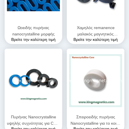
Ωοειδής πυρήνας
Χαμηλός remanence
nanocrystalline μορφής
μαλακός μαγνητικός
Βρείτε την καλύτερη τιμή
Βρείτε την καλύτερη τιμή
πυρήνας Nanocrystalline
Πυρήνας Nanocrystalline
Σπειροειδής πυρήνας
υψηλής συχνότητας για CMC
Nanocrystalline για το κοινό
Βρείτε την καλύτερη τιμή
Βρείτε την καλύτερη τιμή